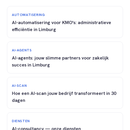
AUTOMATISERING
AI-automatisering voor KMO's: administratieve
efficiëntie in Limburg
AI-AGENTS
AI-agents: jouw slimme partners voor zakelijk
succes in Limburg
AI-SCAN
Hoe een AI-scan jouw bedrijf transformeert in 30
dagen
DIENSTEN
AI-consultancy — onze diensten