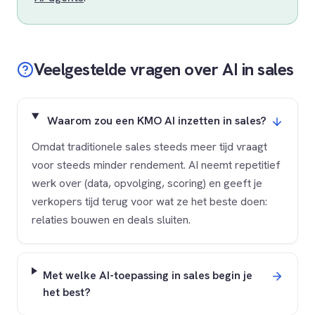
Veelgestelde vragen over AI in sales
Waarom zou een KMO AI inzetten in sales?
Omdat traditionele sales steeds meer tijd vraagt
voor steeds minder rendement. AI neemt repetitief
werk over (data, opvolging, scoring) en geeft je
verkopers tijd terug voor wat ze het beste doen:
relaties bouwen en deals sluiten.
Met welke AI-toepassing in sales begin je
het best?