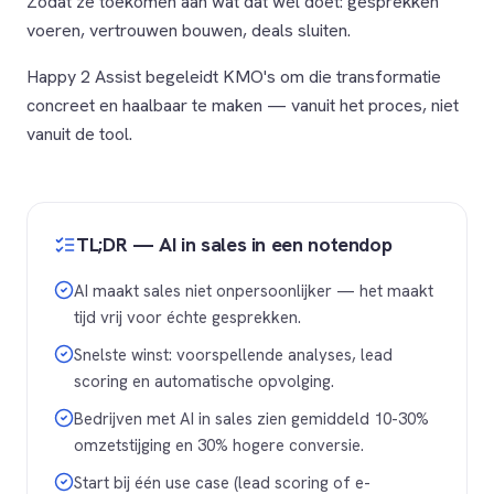
Zodat ze toekomen aan wat dat wél doet: gesprekken
voeren, vertrouwen bouwen, deals sluiten.
Happy 2 Assist begeleidt KMO's om die transformatie
concreet en haalbaar te maken — vanuit het proces, niet
vanuit de tool.
TL;DR — AI in sales in een notendop
AI maakt sales niet onpersoonlijker — het maakt
tijd vrij voor échte gesprekken.
Snelste winst: voorspellende analyses, lead
scoring en automatische opvolging.
Bedrijven met AI in sales zien gemiddeld 10-30%
omzetstijging en 30% hogere conversie.
Start bij één use case (lead scoring of e-