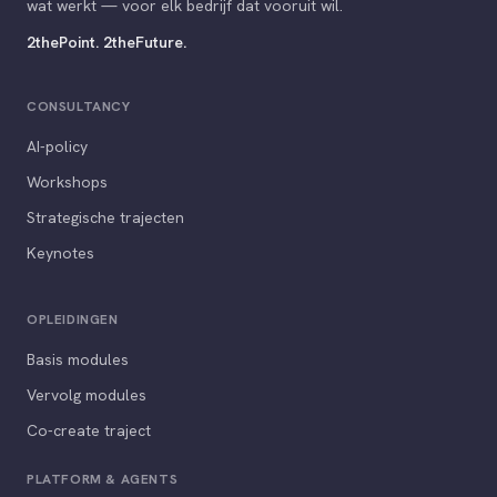
wat werkt — voor elk bedrijf dat vooruit wil.
2thePoint. 2theFuture.
CONSULTANCY
AI-policy
Workshops
Strategische trajecten
Keynotes
OPLEIDINGEN
Basis modules
Vervolg modules
Co-create traject
PLATFORM & AGENTS