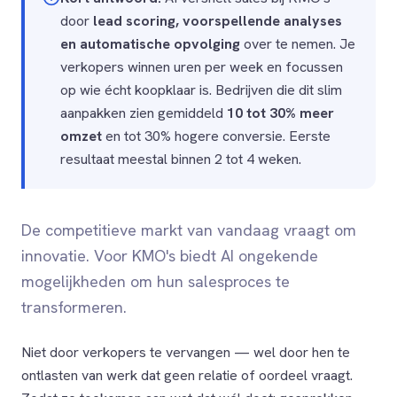
door
lead scoring, voorspellende analyses
en automatische opvolging
over te nemen. Je
verkopers winnen uren per week en focussen
op wie écht koopklaar is. Bedrijven die dit slim
aanpakken zien gemiddeld
10 tot 30% meer
omzet
en tot 30% hogere conversie. Eerste
resultaat meestal binnen 2 tot 4 weken.
De competitieve markt van vandaag vraagt om
innovatie. Voor KMO's biedt AI ongekende
mogelijkheden om hun salesproces te
transformeren.
Niet door verkopers te vervangen — wel door hen te
ontlasten van werk dat geen relatie of oordeel vraagt.