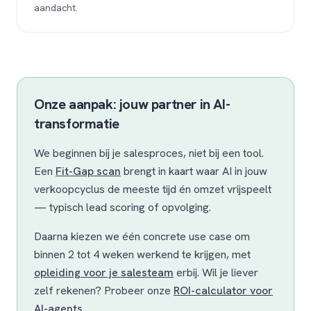
aandacht.
Onze aanpak: jouw partner in AI-
transformatie
We beginnen bij je salesproces, niet bij een tool.
Een
Fit-Gap scan
brengt in kaart waar AI in jouw
verkoopcyclus de meeste tijd én omzet vrijspeelt
— typisch lead scoring of opvolging.
Daarna kiezen we één concrete use case om
binnen 2 tot 4 weken werkend te krijgen, met
opleiding voor je salesteam
erbij. Wil je liever
zelf rekenen? Probeer onze
ROI-calculator voor
AI-agents
.