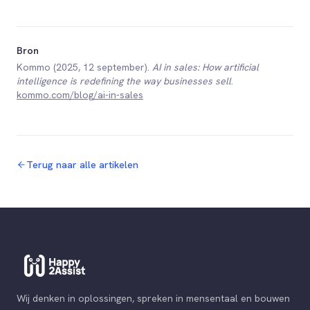
Bron
Kommo (2025, 12 september).
AI in sales: How artificial
intelligence is redefining the way businesses sell
.
kommo.com/blog/ai-in-sales
Terug naar alle artikelen
Wij denken in oplossingen, spreken in mensentaal en bouwen