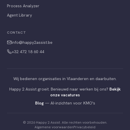
Process Analyzer
Agent Library
CONTACT
info@happy2assist.be
+32 472 18 60 44
Wij bedienen organisaties in Vlaanderen en daarbuiten.
Happy 2 Assist groeit. Benieuwd naar werken bij ons?
Bekijk
onze vacatures
Blog
— AI-inzichten voor KMO's
© 2026 Happy 2 Assist. Alle rechten voorbehouden.
Algemene voorwaarden
Privacybeleid