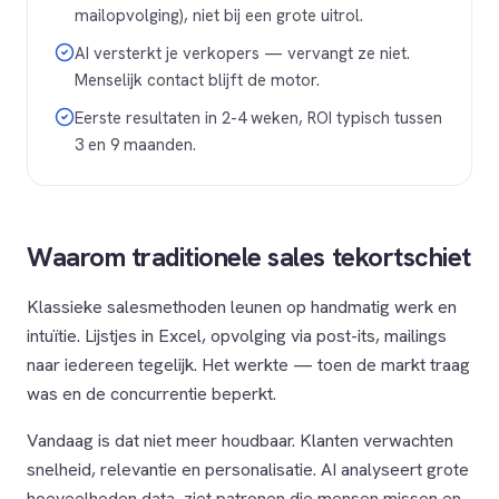
mailopvolging), niet bij een grote uitrol.
AI versterkt je verkopers — vervangt ze niet.
Menselijk contact blijft de motor.
Eerste resultaten in 2-4 weken, ROI typisch tussen
3 en 9 maanden.
Waarom traditionele sales tekortschiet
Klassieke salesmethoden leunen op handmatig werk en
intuïtie. Lijstjes in Excel, opvolging via post-its, mailings
naar iedereen tegelijk. Het werkte — toen de markt traag
was en de concurrentie beperkt.
Vandaag is dat niet meer houdbaar. Klanten verwachten
snelheid, relevantie en personalisatie. AI analyseert grote
hoeveelheden data, ziet patronen die mensen missen en