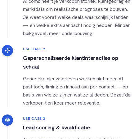
AI combineert je verkoophistoriek, klantgedrag en
marktdata om realistische prognoses te bouwen.
Je weet vooraf welke deals waarschijnlijk landen
— en welke extra aandacht nodig hebben. Minder
buikgevoel, meer onderbouwing.
USE CASE 2
Gepersonaliseerde klantinteracties op
schaal
Generieke nieuwsbrieven werken niet meer. AI
past toon, timing en inhoud aan per contact — op
basis van wie ze zijn en wat ze al deden. Dezelfde
verkoper, tien keer meer relevantie.
USE CASE 3
Lead scoring & kwalificatie